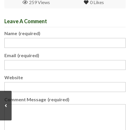
259 Views
0
Likes
Leave A Comment
Name
(required)
Email
(required)
Website
Comment Message
(required)