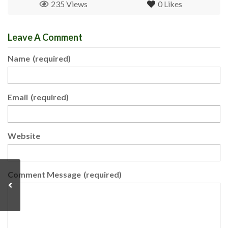
235 Views
0
Likes
Leave A Comment
Name
(required)
Email
(required)
Website
Comment Message
(required)