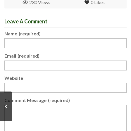
230 Views
0
Likes
Leave A Comment
Name
(required)
Email
(required)
Website
Comment Message
(required)