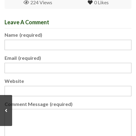
224 Views
0
Likes
Leave A Comment
Name
(required)
Email
(required)
Website
Comment Message
(required)