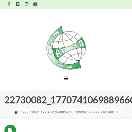
22730082_177074106988966
/
22730082_1770741069889660_3392867907978092490_N