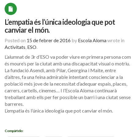
L’empatia és l’única ideologia que pot
canviar el món.
Posted on
15 de febrer de 2016
by
Escola Aloma
wrote in
Activitats
,
ESO
.
L’alumnat de 3r d’ESO va poder viure en primera persona com
és moure’s per la ciutat amb una discapacitat visual o motriu.
La fundació Asendi, amb Pilar, Georgina i Maite, entre
d’altres, fa una feina admirable intentant conscienciar a la
població més jove de la necessitat d’adequar espais, places,
carrers, cartells, cinemes… I l’Escola Aloma continuarà
treballant amb ells per fer possible un barri i una ciutat sense
barreres.
L’empatia és l’única ideologia que pot canviar el món.
Compártelo: