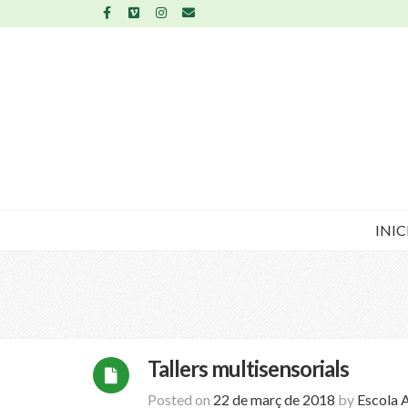
INIC
Tallers multisensorials
Posted on
22 de març de 2018
by
Escola 