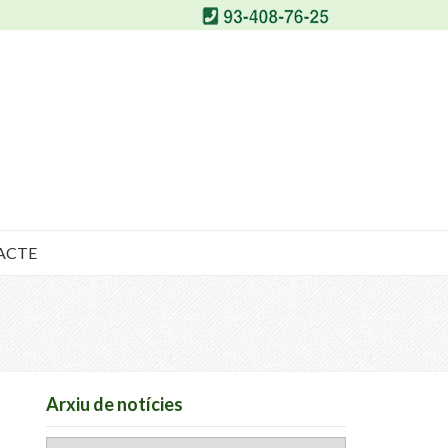
ACTE
Arxiu de notícies
Arxiu