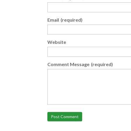
Email
(required)
Website
Comment Message
(required)
Post Comment