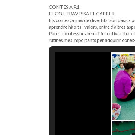
CONTES A P.1:
EL GOL TRAVESSA EL CARRER.
Els contes, a més de divertits, són bàsics 
aprendre hàbits i valors, entre d’altres asp
Pares i professors hem d’ incentivar l’hàbit
rutines més importants per adquirir cone