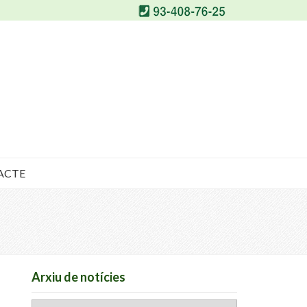
ACTE
Arxiu de notícies
Arxiu