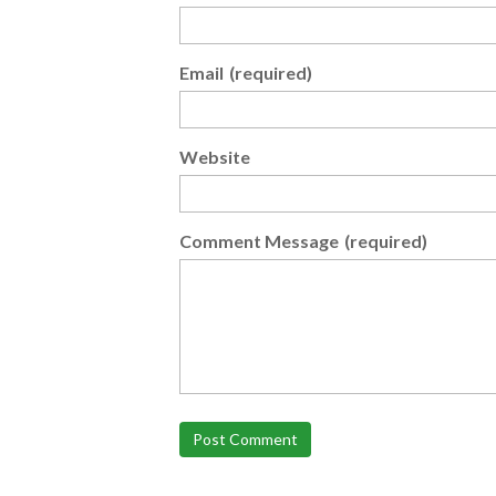
Email
(required)
Website
Comment Message
(required)
Post Comment