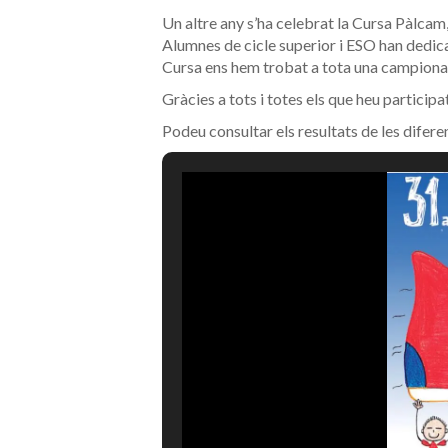
Un altre any s’ha celebrat la Cursa Pàlcam,
Alumnes de cicle superior i ESO han dedicat 
Cursa ens hem trobat a tota una campion
Gràcies a tots i totes els que heu participat
Podeu consultar els resultats de les difer