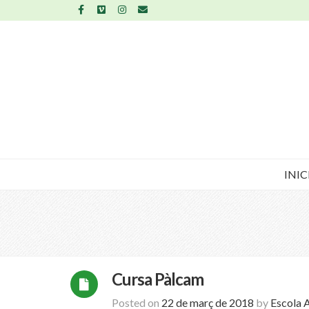
INIC
Cursa Pàlcam
Posted on
22 de març de 2018
by
Escola 