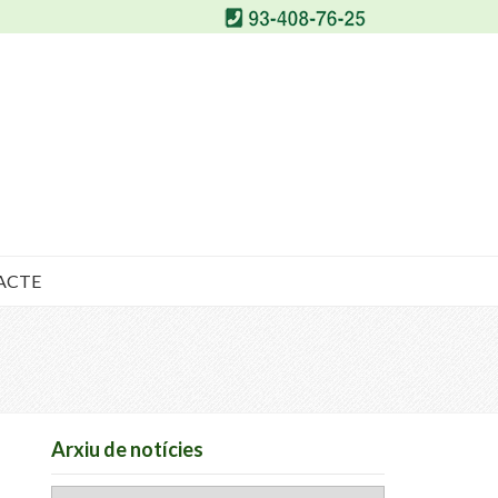
ACTE
Arxiu de notícies
Arxiu