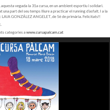
 aquesta vegada la 31a cursa, en un ambient esportiu i solidari.
una part del seu temps lliure a practicar el running d’asfalt. I a la
a: LAIA GONZÁLEZ ANGELET, de 5è de primària. Felicitats!!
.
ents categories a
www.cursapalcam.cat