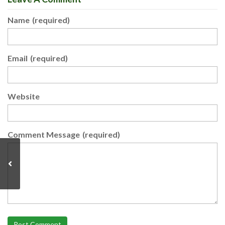
Name
(required)
Email
(required)
Website
Comment Message
(required)
Post Comment