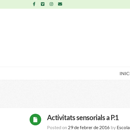
INIC
Activitats sensorials a P.1
Posted on
29 de febrer de 2016
by
Escol