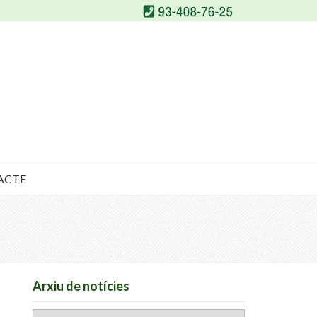
ACTE
Arxiu de notícies
Arxiu