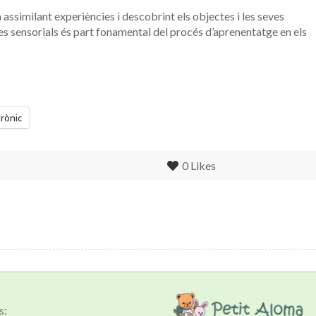
a assimilant experiències i descobrint els objectes i les seves
ies sensorials és part fonamental del procés d’aprenentatge en els
trònic
0
Likes
s: