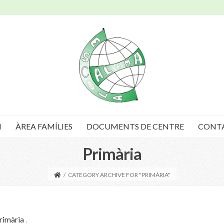
I
ÀREA FAMÍLIES
DOCUMENTS DE CENTRE
CONT
Primària
/
CATEGORY ARCHIVE FOR "PRIMÀRIA"
rimària
.