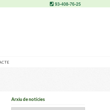
ACTE
Arxiu de notícies
Arxiu