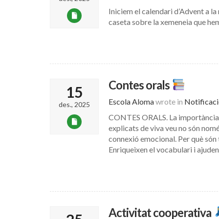
Iniciem el calendari d’Advent a la
caseta sobre la xemeneia que hem c
Contes orals
15
Escola Aloma
wrote in
Notificac
des., 2025
CONTES ORALS. La importància del
explicats de viva veu no són només
connexió emocional. Per què són t
Enriqueixen el vocabulari i ajuden
Activitat cooperativa