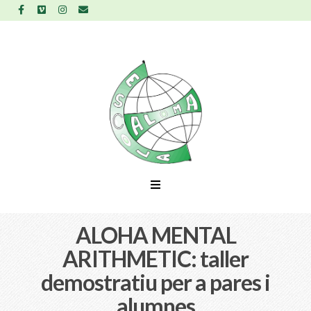
ALOHA MENTAL
ARITHMETIC: taller
demostratiu per a pares i
alumnes