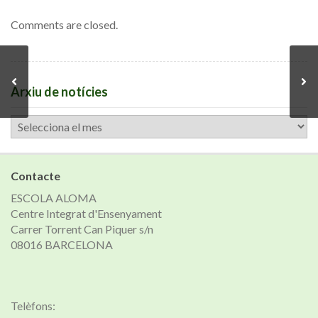
Comments are closed.
Arxiu de notícies
Arxiu
de
notícies
Contacte
ESCOLA ALOMA
Centre Integrat d'Ensenyament
Carrer Torrent Can Piquer s/n
08016 BARCELONA
Telèfons: