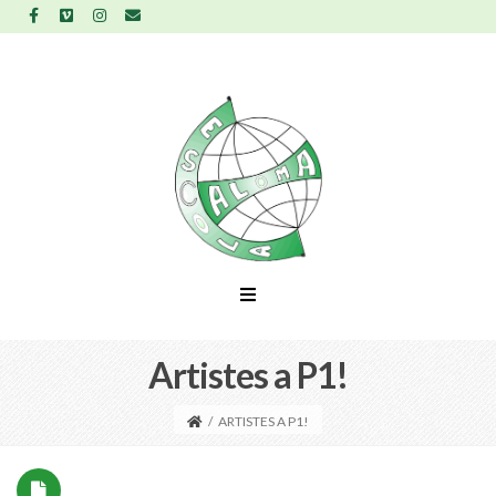
Artistes a P1!
/
ARTISTES A P1!