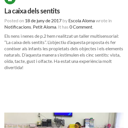
La caixa dels sentits
Posted on
18 de juny de 2017
by
Escola Aloma
wrote in
Notificacions
,
Petit Aloma
.
It has
0 Comment
.
Els nens i nenes de p.2 hem realitzat un taller multisensorial:
“La caixa dels sentits”. L’objectiu d’aquesta proposta és fer
conèixer als infants les propietats dels objectes i els elements
naturals. D’aquesta manera s’estimulen els cinc sentits: vista,
oïda, tacte, gust i olfacte. Ha estat una experiència molt
divertida!