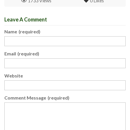
1733 Views
0
Likes
Leave A Comment
Name
(required)
Email
(required)
Website
Comment Message
(required)