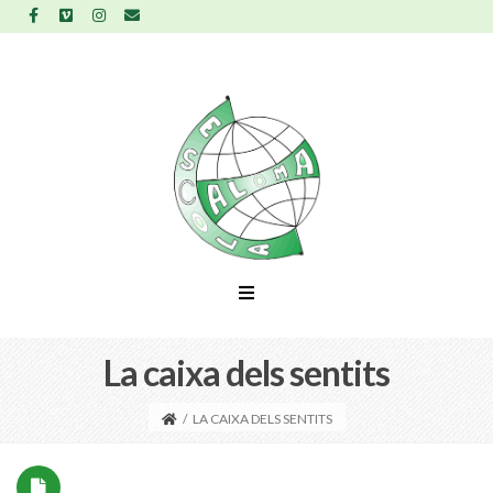
La caixa dels sentits
/
LA CAIXA DELS SENTITS