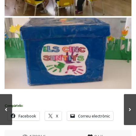
Compártelo:
Facebook
X
Correu electrònic