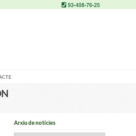
ACTE
ÓN
Arxiu de notícies
Arxiu