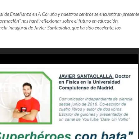
l de Enseñanza en A Coruña y nuestros centros se encuentran presente
ormación” nos hará reflexionar sobre el futuro en educación.
ia inaugural de Javier Santaolalla, que ha sido excelente: los