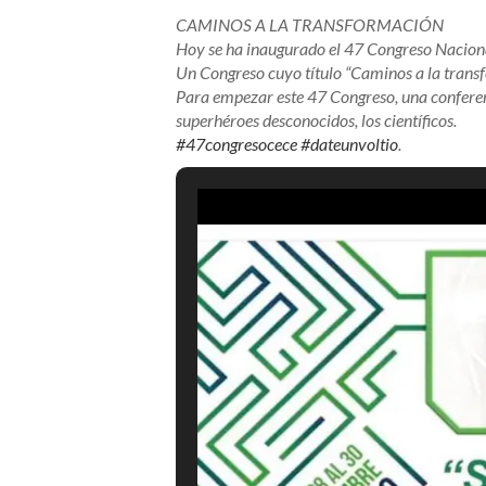
CAMINOS A LA TRANSFORMACIÓN
Hoy se ha inaugurado el 47 Congreso Naciona
Un Congreso cuyo título “Caminos a la transf
Para empezar este 47 Congreso, una conferenc
superhéroes desconocidos, los científicos.
#
47congresocece
#
dateunvoltio
.