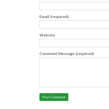
Email
(required)
Website
Comment Message
(required)
Post Comment