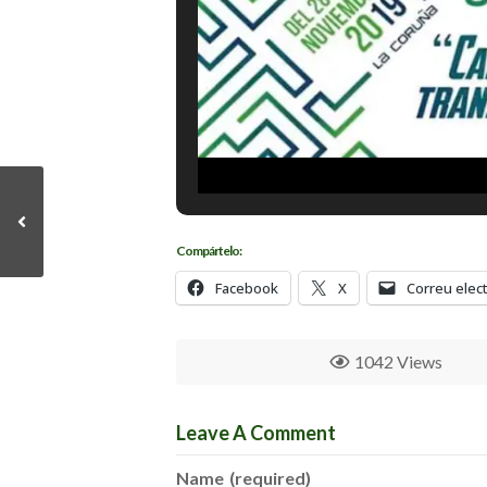
Compártelo:
Facebook
X
Correu elec
1042 Views
Leave A Comment
Name
(required)