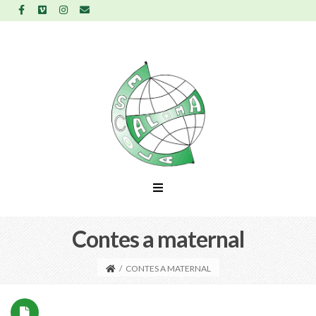
Contes a maternal
/
CONTES A MATERNAL