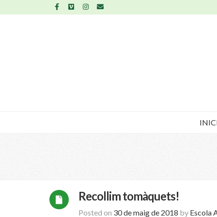
INIC
Recollim tomàquets!
Posted on
30 de maig de 2018
by
Escola 