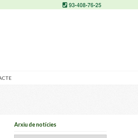
ACTE
Arxiu de notícies
Arxiu