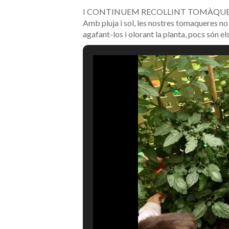
I CONTINUEM RECOLLINT TOMÀQUE
Amb pluja i sol, les nostres tomaqueres no 
agafant-los i olorant la planta, pocs són el