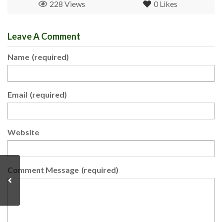
228 Views
0
Likes
Leave A Comment
Name
(required)
Email
(required)
Website
Comment Message
(required)