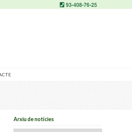
ACTE
Arxiu de notícies
Arxiu