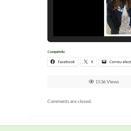
Compártelo:
Facebook
X
Correu elec
1536 Views
Comments are closed.