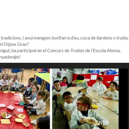
tradicions. I avui mengem botifarra d’ou, coca de llardons o truita.
el Dijous Gras?
volgut, ha participat en el Concurs de Truites de l’Escola Aloma.
uanyador@s!