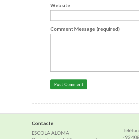
Website
Comment Message
(required)
Post Comment
Contacte
Telèfon
ESCOLA ALOMA
· 93 40