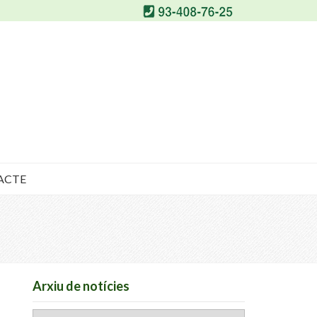
ACTE
Arxiu de notícies
Arxiu