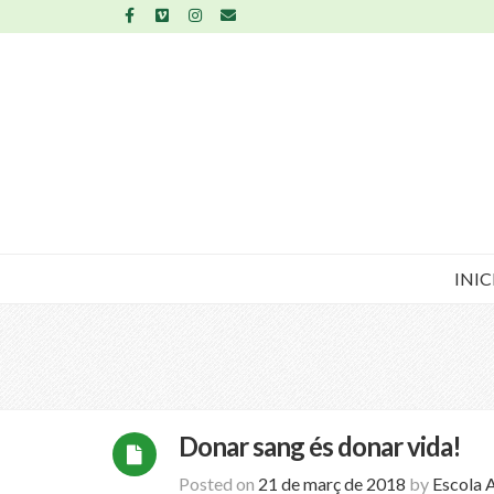
INIC
Donar sang és donar vida!
Posted on
21 de març de 2018
by
Escola 