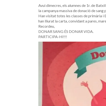
Avui dimecres, els alumnes de 1r. de Batxil
la campanya massiva de donació de sang pr
Han visitat totes les classes de primària i 
han lliurat la carta, convidant a pares, mare
Recordeu,
DONAR SANG ÉS DONAR VIDA.
PARTICIPA-HI!!!