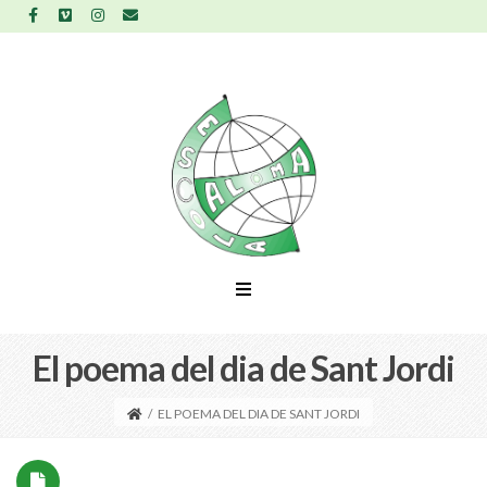
El poema del dia de Sant Jordi
/
EL POEMA DEL DIA DE SANT JORDI