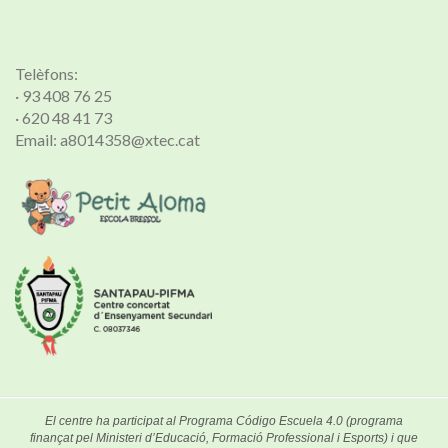
Telèfons:
· 93 408 76 25
· 620 48 41 73
Email: a8014358@xtec.cat
El centre ha participat al Programa Código Escuela 4.0 (programa
finançat pel Ministeri d’Educació, Formació Professional i Esports) i que