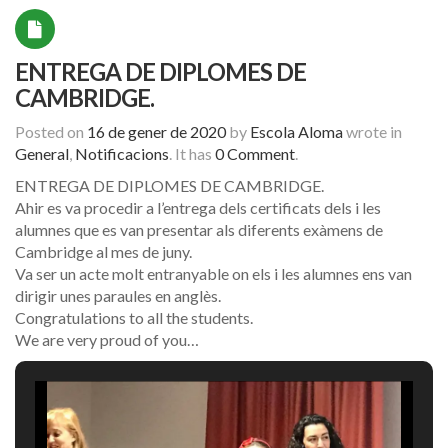
ENTREGA DE DIPLOMES DE
CAMBRIDGE.
Posted on
16 de gener de 2020
by
Escola Aloma
wrote in
General
,
Notificacions
.
It has
0 Comment
.
ENTREGA DE DIPLOMES DE CAMBRIDGE.
Ahir es va procedir a l’entrega dels certificats dels i les
alumnes que es van presentar als diferents exàmens de
Cambridge al mes de juny.
Va ser un acte molt entranyable on els i les alumnes ens van
dirigir unes paraules en anglès.
Congratulations to all the students.
We are very proud of you…