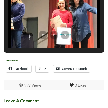
Compártelo:
Facebook
X
Correu electrònic
998 Views
0
Likes
Leave A Comment