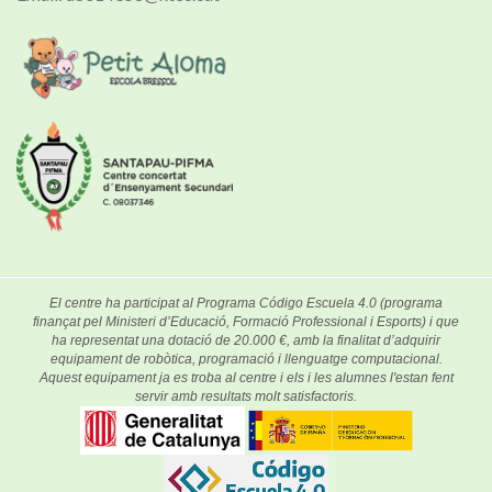
El centre ha participat al Programa Código Escuela 4.0 (programa
finançat pel Ministeri d’Educació, Formació Professional i Esports) i que
ha representat una dotació de 20.000 €, amb la finalitat d’adquirir
equipament de robòtica, programació i llenguatge computacional.
Aquest equipament ja es troba al centre i els i les alumnes l'estan fent
servir amb resultats molt satisfactoris.