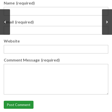
Name
(required)
Email
(required)
Website
Comment Message
(required)
Post Comment