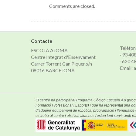
Comments are closed.
Contacte
Telèfon
ESCOLA ALOMA
· 93 40
Centre Integrat d'Ensenyament
· 620 4
Carrer Torrent Can Piquer s/n
Email:
08016 BARCELONA
El centre ha participat al Programa Código Escuela 4.0 (prog
Formació Professional i Esports) i que ha representat una dot
d’adquirir equipament de robòtica, programació i llenguatg
es troba al centre i els i les alumnes l'estan fent servir amb res