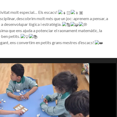
activitat molt especial… Els escacs!
sciplinar, descobrim molt més que un joc: aprenem a pensar, a
i a desenvolupar lògica i estratègia.
ssima que ens ajuda a potenciar el raonament matemàtic, la
 ben petits.
ugant, ens convertim en petits grans mestres d’escacs!