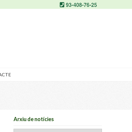
ACTE
Arxiu de notícies
Arxiu