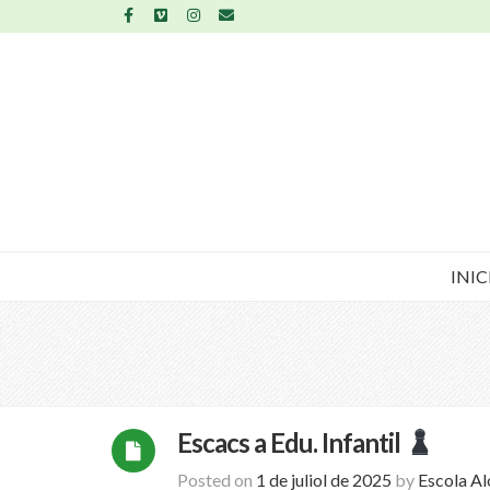
INIC
Escacs a Edu. Infantil
Posted on
1 de juliol de 2025
by
Escola A