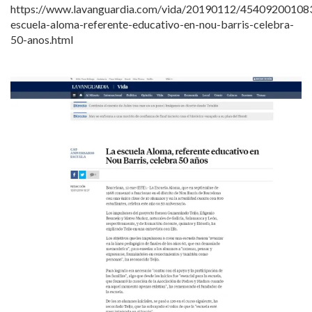
https://www.lavanguardia.com/vida/20190112/454092001083
escuela-aloma-referente-educativo-en-nou-barris-celebra-
50-anos.html