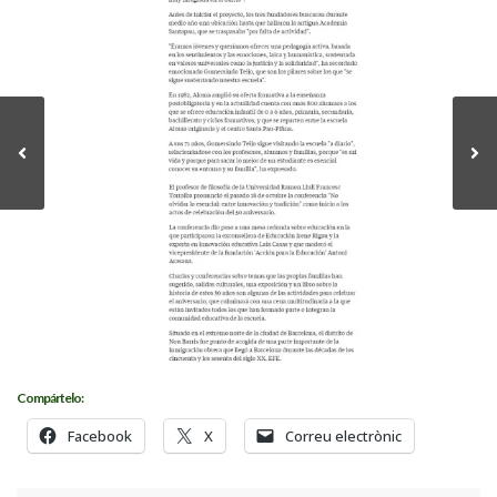
Compártelo:
Facebook
X
Correu electrònic