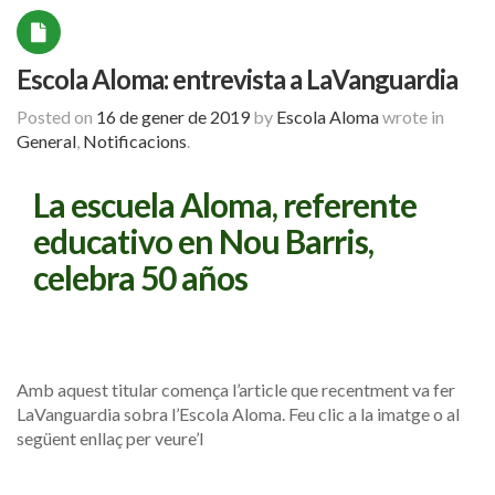
Escola Aloma: entrevista a LaVanguardia
Posted on
16 de gener de 2019
by
Escola Aloma
wrote in
General
,
Notificacions
.
La escuela Aloma, referente
educativo en Nou Barris,
celebra 50 años
Amb aquest titular comença l’article que recentment va fer
LaVanguardia sobra l’Escola Aloma. Feu clic a la imatge o al
següent enllaç per veure’l