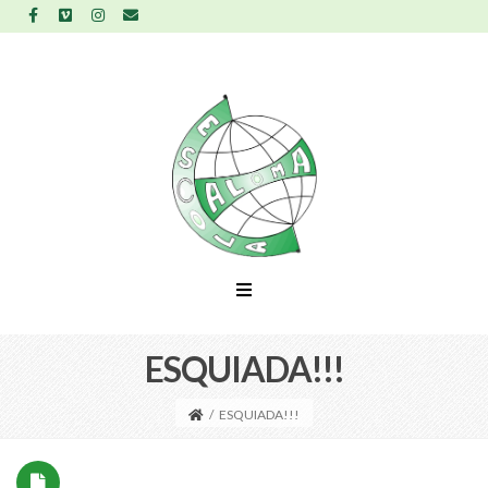
ESQUIADA!!!
/
ESQUIADA!!!