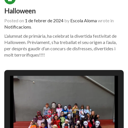
Halloween
Posted on
1 de febrer de 2024
by
Escola Aloma
wrote in
Notificacions
.
L’alumnat de primària, ha celebrat la divertida festivitat de
Halloween. Prèviament, s’ha treballat el seu origen a l’aula,
per després gaudir d’un concurs de disfresses, divertides i
molt terrorífiques!!!!