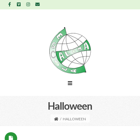
Halloween
/
HALLOWEEN