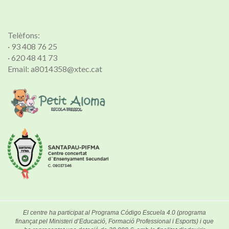
Telèfons:
· 93 408 76 25
· 620 48 41 73
Email: a8014358@xtec.cat
El centre ha participat al Programa Código Escuela 4.0 (programa
finançat pel Ministeri d’Educació, Formació Professional i Esports) i que