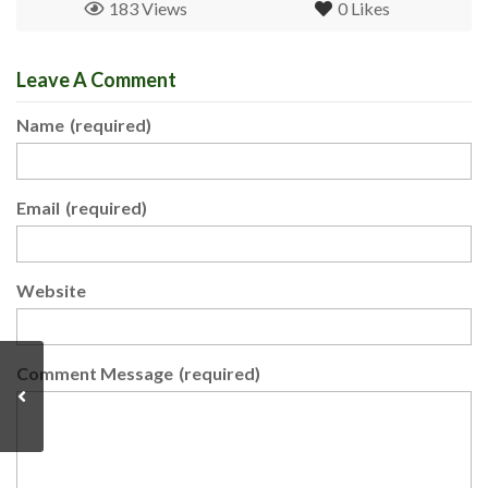
183 Views
0
Likes
Leave A Comment
Name
(required)
Email
(required)
Website
Comment Message
(required)