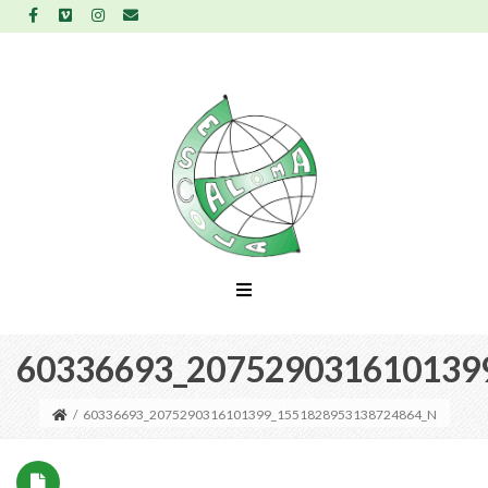
60336693_207529031610139
/
60336693_2075290316101399_1551828953138724864_N