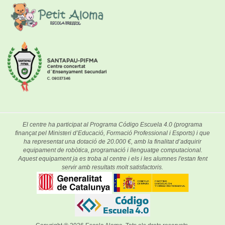
El centre ha participat al Programa Código Escuela 4.0 (programa
finançat pel Ministeri d’Educació, Formació Professional i Esports) i que
ha representat una dotació de 20.000 €, amb la finalitat d’adquirir
equipament de robòtica, programació i llenguatge computacional.
Aquest equipament ja es troba al centre i els i les alumnes l'estan fent
servir amb resultats molt satisfactoris.