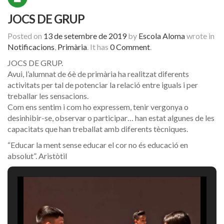
JOCS DE GRUP
Posted on
13 de setembre de 2019
by
Escola Aloma
wrote in
Notificacions
,
Primària
.
It has
0 Comment
.
JOCS DE GRUP.
Avui, l’alumnat de 6è de primària ha realitzat diferents
activitats per tal de potenciar la relació entre iguals i per
treballar les sensacions.
Com ens sentim i com ho expressem, tenir vergonya o
desinhibir-se, observar o participar… han estat algunes de les
capacitats que han treballat amb diferents tècniques.
“Educar la ment sense educar el cor no és educació en
absolut”. Aristòtil