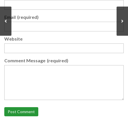
Email
(required)
Website
Comment Message
(required)
Post Comment