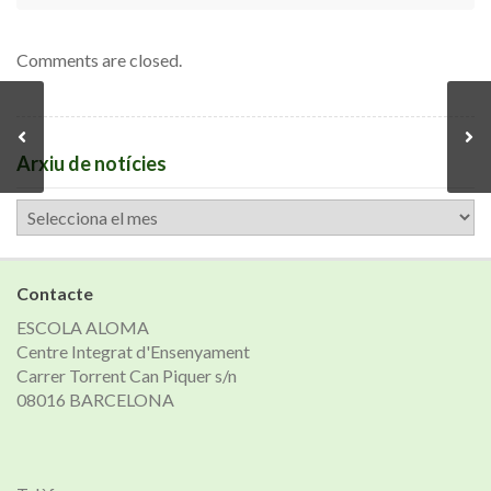
Comments are closed.
Arxiu de notícies
Arxiu
de
notícies
Contacte
ESCOLA ALOMA
Centre Integrat d'Ensenyament
Carrer Torrent Can Piquer s/n
08016 BARCELONA