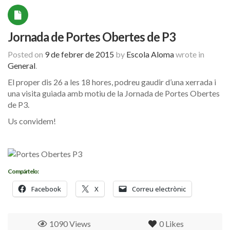
Jornada de Portes Obertes de P3
Posted on
9 de febrer de 2015
by
Escola Aloma
wrote in
General
.
El proper dis 26 a les 18 hores, podreu gaudir d’una xerrada i
una visita guiada amb motiu de la Jornada de Portes Obertes
de P3.
Us convidem!
Compártelo:
Facebook
X
Correu electrònic
1090 Views
0
Likes