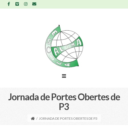
Jornada de Portes Obertes de
P3
/
JORNADA DE PORTES OBERTES DE P3