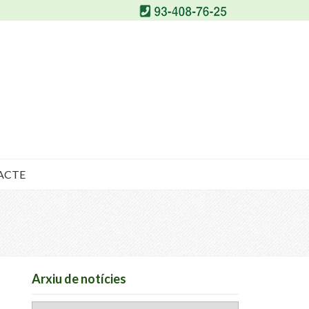
ACTE
Arxiu de notícies
Arxiu