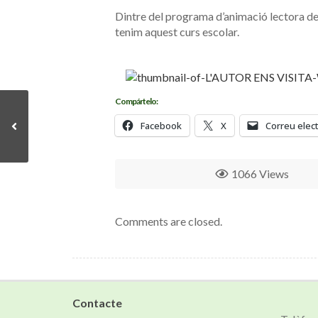
Dintre del programa d’animació lectora del
tenim aquest curs escolar.
Compártelo:
Facebook
X
Correu elec
1066 Views
Comments are closed.
Contacte