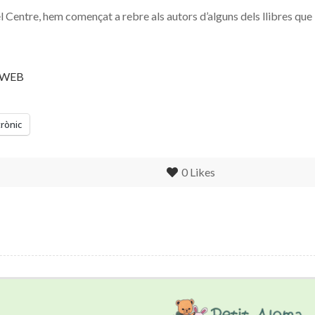
 Centre, hem començat a rebre als autors d’alguns dels llibres que
trònic
0
Likes