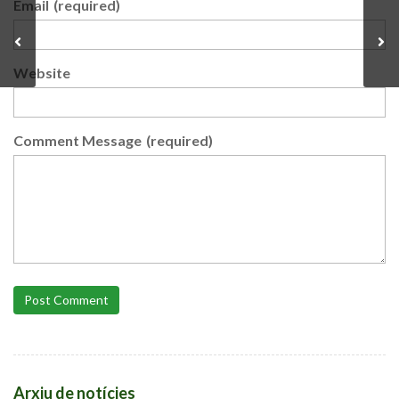
Email
(required)
Website
Comment Message
(required)
Post Comment
Arxiu de notícies