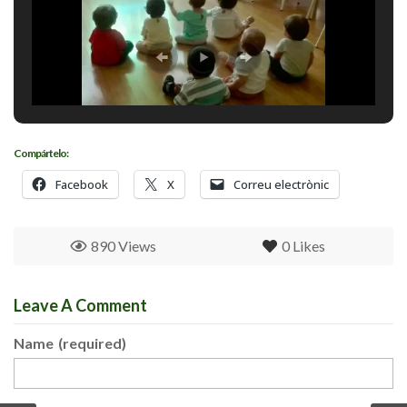
Compártelo:
Facebook
X
Correu electrònic
890 Views
0
Likes
Leave A Comment
Name
(required)