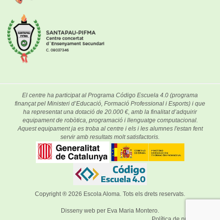
El centre ha participat al Programa Código Escuela 4.0 (programa
finançat pel Ministeri d’Educació, Formació Professional i Esports) i que
ha representat una dotació de 20.000 €, amb la finalitat d’adquirir
equipament de robòtica, programació i llenguatge computacional.
Aquest equipament ja es troba al centre i els i les alumnes l'estan fent
servir amb resultats molt satisfactoris.
Copyright ® 2026
Escola Aloma
. Tots els drets reservats.
Disseny web per
Eva Maria Montero
.
Política de privacitat