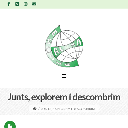
Junts, explorem i descombrim
/
JUNTS, EXPLOREM I DESCOMBRIM