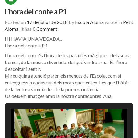
L’hora del conte a P1
Posted on
17 de juliol de 2018
by
Escola Aloma
wrote in
Petit
Aloma
.
It has
0 Comment
.
HI HAVIA UNA VEGADA…
L’hora del conte a P.1.
L’hora del conte és l’hora de les paraules màgiques, dels sons
bonics, de la música divertida, del què vindrà ara… És l’hora
d’escoltar i sentir.
Mireu quina atenció paren els menuts de l’Escola, com si
entenguessin cadascun dels mots que senten. I és que l’hàbit
de la lectura s’inicia des de la primera infància.
Us deixem imatges amb la nostra contacontes, Ana.