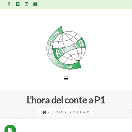
L’hora del conte a P1
/
L’HORA DEL CONTE A P1