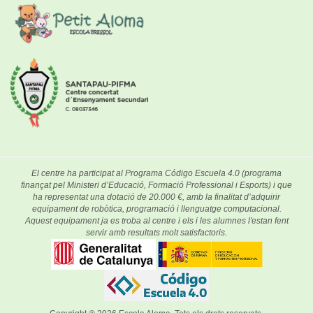
El centre ha participat al Programa Código Escuela 4.0 (programa
finançat pel Ministeri d’Educació, Formació Professional i Esports) i que
ha representat una dotació de 20.000 €, amb la finalitat d’adquirir
equipament de robòtica, programació i llenguatge computacional.
Aquest equipament ja es troba al centre i els i les alumnes l'estan fent
servir amb resultats molt satisfactoris.