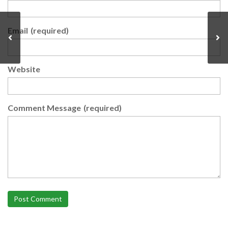
Email
(required)
Website
Comment Message
(required)
Post Comment