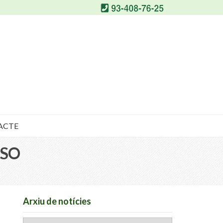
ACTE
ESO
Arxiu de notícies
Arxiu