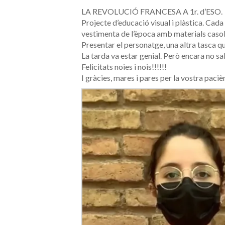
LA REVOLUCIÓ FRANCESA A 1r. d’ESO.
Projecte d’educació visual i plàstica. Cada
vestimenta de l’època amb materials casol
Presentar el personatge, una altra tasca q
La tarda va estar genial. Però encara no s
Felicitats noies i nois!!!!!!
I gràcies, mares i pares per la vostra paciè