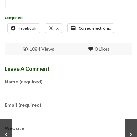
Compártelo:
Facebook
X
Correu electrònic
1084 Views
0
Likes
Leave A Comment
Name
(required)
Email
(required)
Website