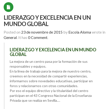
LIDERAZGO Y EXCELENCIA EN UN
MUNDO GLOBAL
Posted on
23 de novembre de 2015
by
Escola Aloma
wrote in
General
.
It has
0 Comment
.
LIDERAZGO Y EXCELENCIA EN UN MUNDO
GLOBAL
La mejora de un centro pasa por la formación de sus
responsables y equipos.
En la línea de trabajo para la mejora de nuestro centro,
creemos en la necesidad de compartir experiencias,
informarnos sobre novedades educativas, participar en
foros y relacionarnos con otras comunidades.
Por eso el equipo directivo y la titularidad del centro
participan en el 43 Congreso Nacional de la Enseñanza
Privada que se realiza en Sevilla.
…