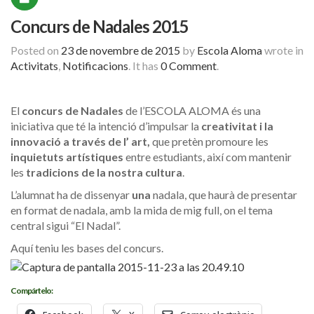
Concurs de Nadales 2015
Posted on
23 de novembre de 2015
by
Escola Aloma
wrote in
Activitats
,
Notificacions
.
It has
0 Comment
.
El
concurs de Nadales
de l’ESCOLA ALOMA és una
iniciativa que té la intenció d’impulsar la
creativitat i la
innovació a través de l’ art,
que pretèn promoure les
inquietuts artístiques
entre estudiants, així com mantenir
les
tradicions de la nostra cultura
.
L’alumnat ha de dissenyar
una
nadala, que haurà de presentar
en format de nadala, amb la mida de mig full, on el tema
central sigui “El Nadal”.
Aquí teniu les bases del concurs.
Compártelo: