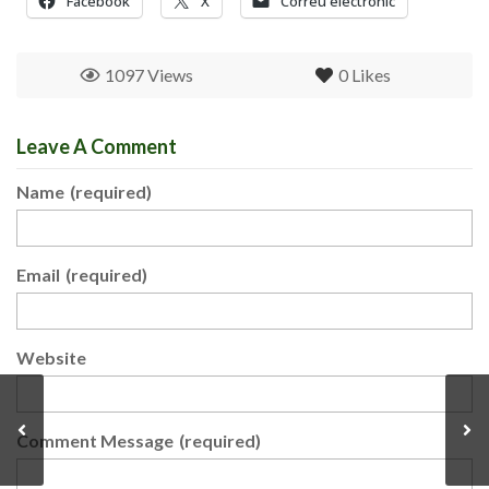
Facebook
X
Correu electrònic
1097 Views
0
Likes
Leave A Comment
Name
(required)
Email
(required)
Website
Comment Message
(required)