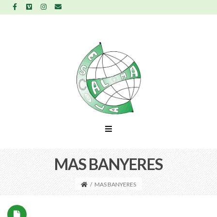
MAS BANYERES
/
MAS BANYERES