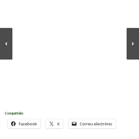
Compártelo:
Facebook
X
Correu electrònic