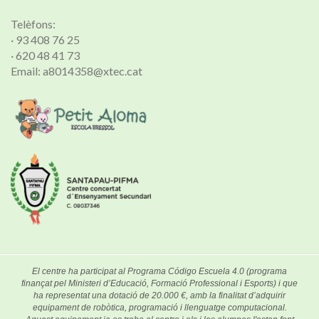
Telèfons:
· 93 408 76 25
· 620 48 41 73
Email: a8014358@xtec.cat
El centre ha participat al Programa Código Escuela 4.0 (programa
finançat pel Ministeri d’Educació, Formació Professional i Esports) i que
ha representat una dotació de 20.000 €, amb la finalitat d’adquirir
equipament de robòtica, programació i llenguatge computacional.