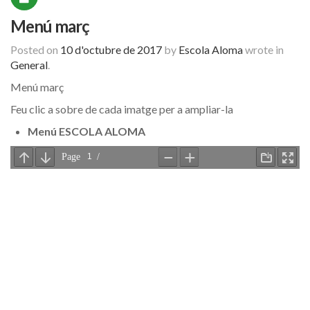
Menú març
Posted on
10 d'octubre de 2017
by
Escola Aloma
wrote in
General
.
Menú març
Feu clic a sobre de cada imatge per a ampliar-la
Menú ESCOLA ALOMA