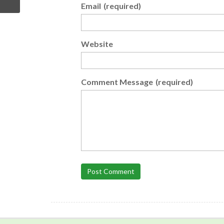
Email
(required)
Website
Comment Message
(required)
Post Comment