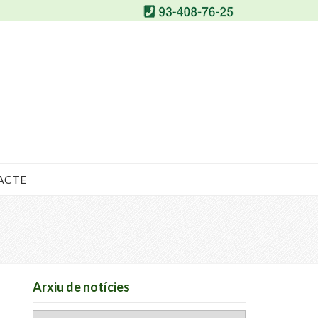
ACTE
Arxiu de notícies
Arxiu