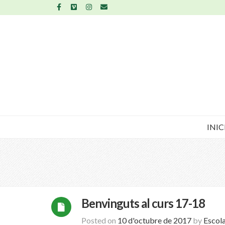
INIC
Benvinguts al curs 17-18
Posted on
10 d'octubre de 2017
by
Escol