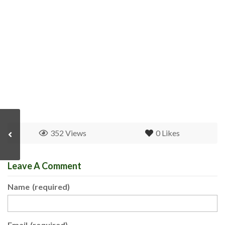
352 Views
0
Likes
Leave A Comment
Name
(required)
Email
(required)