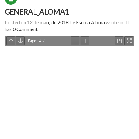
GENERAL_ALOMA1
Posted on
12 de març de 2018
by
Escola Aloma
wrote in
.
It
has
0 Comment
.