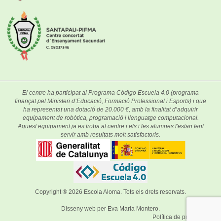
El centre ha participat al Programa Código Escuela 4.0 (programa
finançat pel Ministeri d’Educació, Formació Professional i Esports) i que
ha representat una dotació de 20.000 €, amb la finalitat d’adquirir
equipament de robòtica, programació i llenguatge computacional.
Aquest equipament ja es troba al centre i els i les alumnes l'estan fent
servir amb resultats molt satisfactoris.
Copyright ® 2026
Escola Aloma
. Tots els drets reservats.
Disseny web per
Eva Maria Montero
.
Política de privacitat