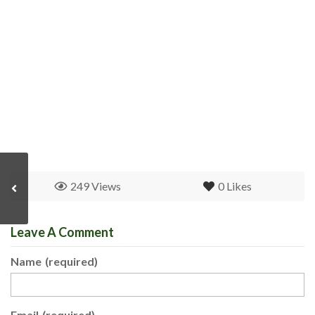
249 Views
0
Likes
Leave A Comment
Name
(required)
Email
(required)