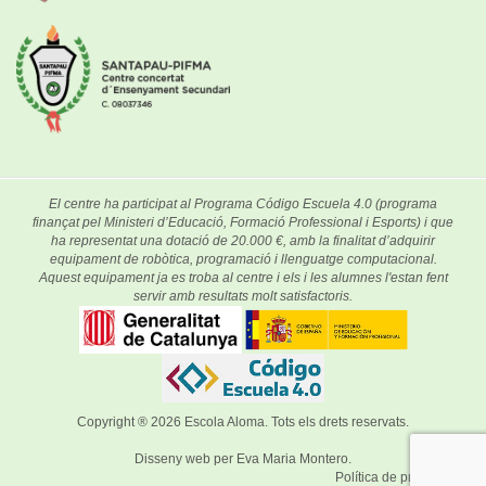
El centre ha participat al Programa Código Escuela 4.0 (programa
finançat pel Ministeri d’Educació, Formació Professional i Esports) i que
ha representat una dotació de 20.000 €, amb la finalitat d’adquirir
equipament de robòtica, programació i llenguatge computacional.
Aquest equipament ja es troba al centre i els i les alumnes l'estan fent
servir amb resultats molt satisfactoris.
Copyright ® 2026
Escola Aloma
. Tots els drets reservats.
Disseny web per
Eva Maria Montero
.
Política de privacitat