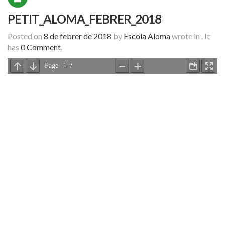
PETIT_ALOMA_FEBRER_2018
Posted on
8 de febrer de 2018
by
Escola Aloma
wrote in
.
It
has
0 Comment
.