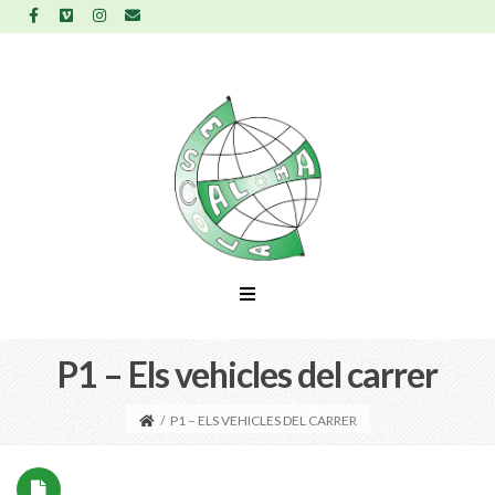
P1 – Els vehicles del carrer
/
P1 – ELS VEHICLES DEL CARRER