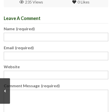
235 Views
0
Likes
Leave A Comment
Name
(required)
Email
(required)
Website
Comment Message
(required)