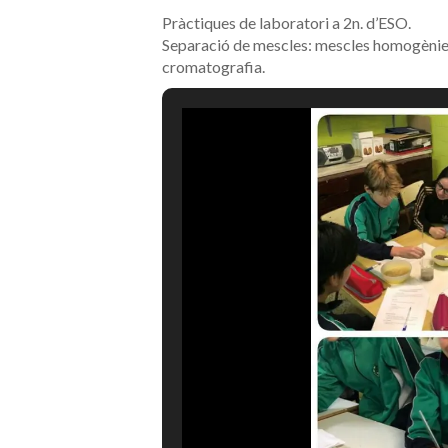
Pràctiques de laboratori a 2n. d’ESO.
Separació de mescles: mescles homogènies, 
cromatografia.