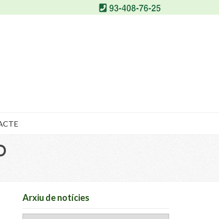
ACTE
O
Arxiu de notícies
Arxiu