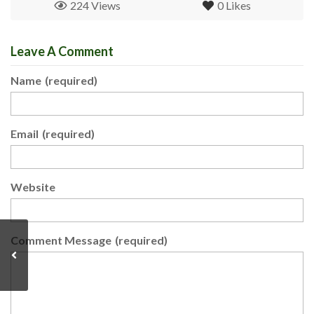
224 Views
0
Likes
Leave A Comment
Name
(required)
Email
(required)
Website
Comment Message
(required)