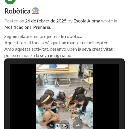
Robòtica
Posted on
26 de febrer de 2025
by
Escola Aloma
wrote in
Notificacions
,
Primària
.
Seguim elaborant projectes de robòtica.
Aquest torn li toca a 6è, que han muntat un helicopter.
Amb aquesta activitat, desenvolupen la seva creativitat i
posen en marxa la seva imaginació.