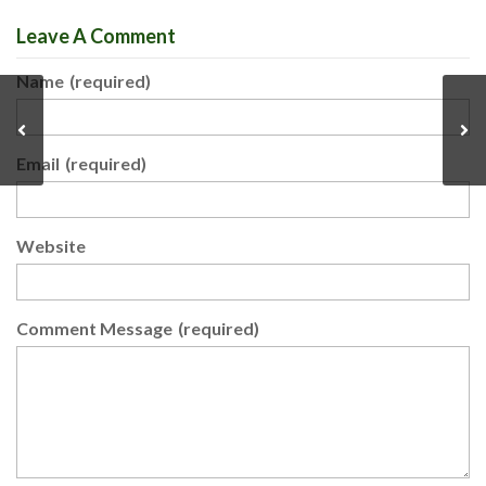
Leave A Comment
Name
(required)
Email
(required)
Website
Comment Message
(required)