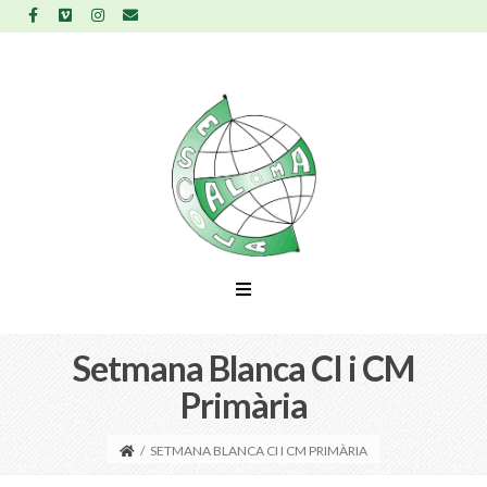
Setmana Blanca CI i CM
Primària
/
SETMANA BLANCA CI I CM PRIMÀRIA