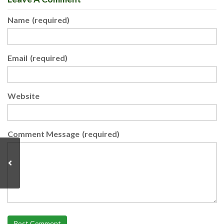
Name
(required)
Email
(required)
Website
Comment Message
(required)
Post Comment