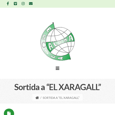
Sortida a “EL XARAGALL”
/
SORTIDA A “EL XARAGALL”