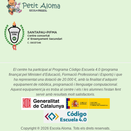
El centre ha participat al Programa Código Escuela 4.0 (programa
finançat pel Ministeri d’Educació, Formació Professional i Esports) i que
ha representat una dotació de 20.000 €, amb la finalitat d’adquirir
equipament de robòtica, programació i llenguatge computacional.
Aquest equipament ja es troba al centre i els i les alumnes l'estan fent
servir amb resultats molt satisfactoris.
Copyright ® 2026
Escola Aloma
. Tots els drets reservats.