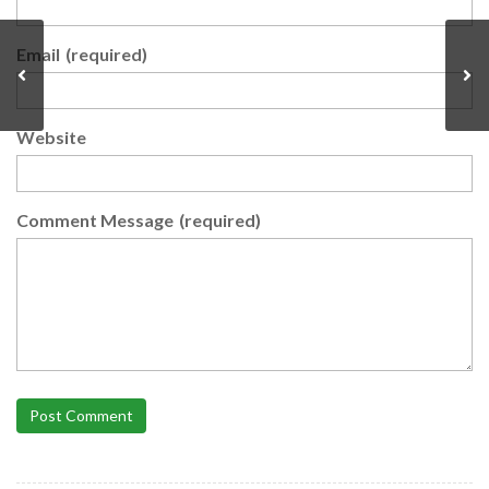
Email
(required)
Website
Comment Message
(required)
Post Comment